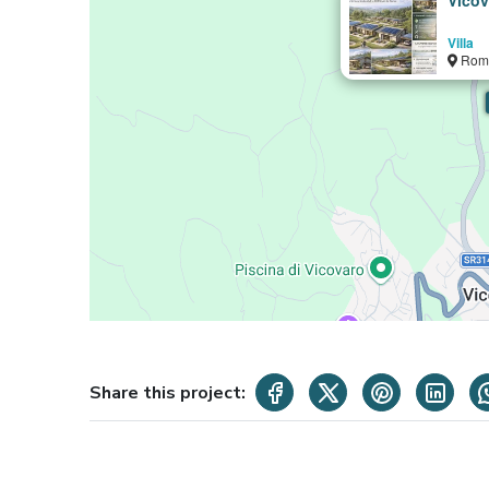
Villa
Rom
Share this project: