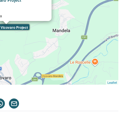
a
Vicovaro Project
Leaflet