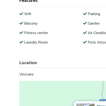
Features
Wifi
Parking
Balcony
Garden
Fitness center
Air Conditi
Laundry Room
Pets Allo
Location
Vicovaro
Vicov