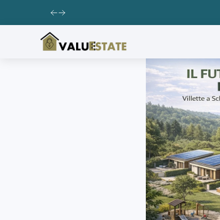
Explore Our Exciting New Property Listings Now