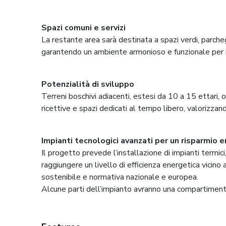
Spazi comuni e servizi
La restante area sarà destinata a spazi verdi, parche
garantendo un ambiente armonioso e funzionale per i 
Potenzialità di sviluppo
Terreni boschivi adiacenti, estesi da 10 a 15 ettari, o
ricettive e spazi dedicati al tempo libero, valorizza
Impianti tecnologici avanzati per un risparmio 
Il progetto prevede l’installazione di impianti termici
raggiungere un livello di efficienza energetica vicino al
sostenibile e normativa nazionale e europea.
Alcune parti dell’impianto avranno una compartimen