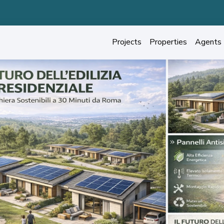
 Available in Prime Locations!
Projects
Properties
Agents