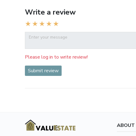
Write a review
Please log in to write review!
Submit review
ABOUT