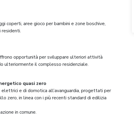
ggi coperti, aree gioco per bambini e zone boschive,
residenti.
ffrono opportunità per sviluppare ulteriori attività
ndo ulteriormente il complesso residenziale.
energetico quasi zero
, elettrici e di domotica all’avanguardia, progettati per
lo zero, in linea con i più recenti standard di edilizia
tazione in comune.