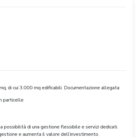
0 mq, di cui 3.000 mq edificabili. Documentazione allegata:
n particelle
a possibilità di una gestione flessibile e servizi dedicati.
 gestione e aumenta il valore dell’investimento.